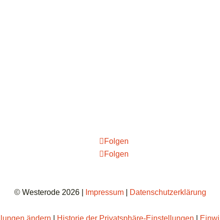
Folgen
Folgen
© Westerode 2026 |
Impressum
|
Datenschutzerklärung
llungen ändern
|
Historie der Privatsphäre-Einstellungen
|
Einwi