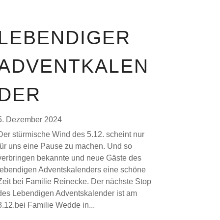
LEBENDIGER
ADVENTKALEN
DER
5. Dezember 2024
Der stürmische Wind des 5.12. scheint nur
für uns eine Pause zu machen. Und so
verbringen bekannte und neue Gäste des
lebendigen Adventskalenders eine schöne
Zeit bei Familie Reinecke. Der nächste Stop
des Lebendigen Adventskalender ist am
8.12.bei Familie Wedde in...