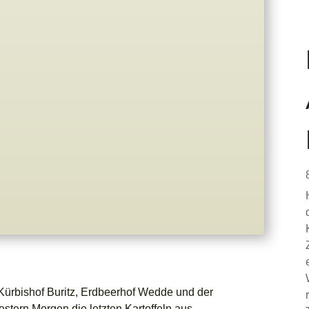
Kürbishof Buritz, Erdbeerhof Wedde und der
tern Morgen die letzten Kartoffeln aus