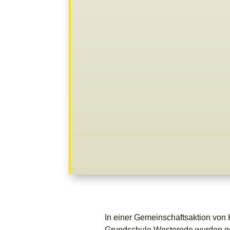
In einer Gemeinschaftsaktion von 
Grundschule Westerode wurden ges