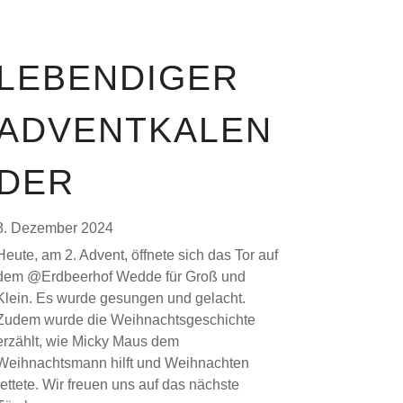
LEBENDIGER
ADVENTKALEN
DER
8. Dezember 2024
Heute, am 2. Advent, öffnete sich das Tor auf
dem @Erdbeerhof Wedde für Groß und
Klein. Es wurde gesungen und gelacht.
Zudem wurde die Weihnachtsgeschichte
erzählt, wie Micky Maus dem
Weihnachtsmann hilft und Weihnachten
rettete. Wir freuen uns auf das nächste