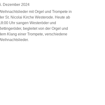
6. Dezember 2024
Weihnachtslieder mit Orgel und Trompete in
der St. Nicolai Kirche Westerode. Heute ab
18:00 Uhr sangen Westeröder und
Bettingeröder, begleitet von der Orgel und
dem Klang einer Trompete, verschiedene
Weihnachtslieder.