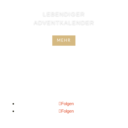
LEBENDIGER
ADVENTKALENDER
MEHR
Folgen
Folgen