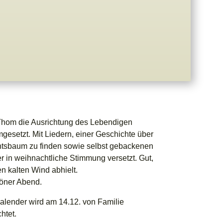
e Thom die Ausrichtung des Lebendigen
esetzt. Mit Liedern, einer Geschichte über
htsbaum zu finden sowie selbst gebackenen
r in weihnachtliche Stimmung versetzt. Gut,
n kalten Wind abhielt.
höner Abend.
lender wird am 14.12. von Familie
htet.