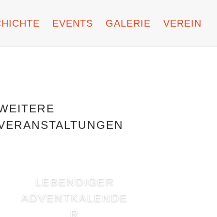
HICHTE
EVENTS
GALERIE
VEREIN
WEITERE
VERANSTALTUNGEN
LEBENDIGER
ADVENTKALENDE
R