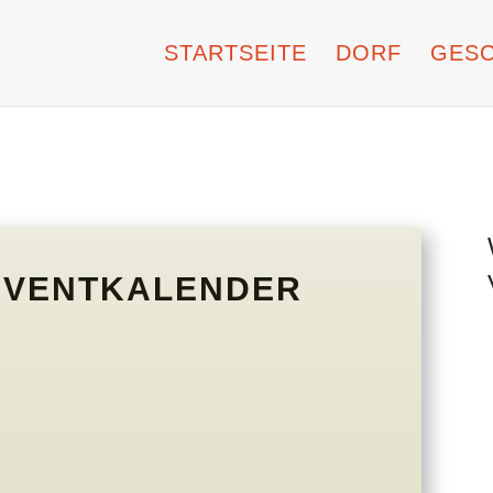
STARTSEITE
DORF
GESC
DVENTKALENDER