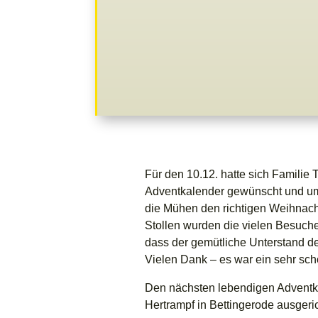
Für den 10.12. hatte sich Famili
Adventkalender gewünscht und umg
die Mühen den richtigen Weihnac
Stollen wurden die vielen Besuche
dass der gemütliche Unterstand de
Vielen Dank – es war ein sehr sc
Den nächsten lebendigen Adventka
Hertrampf in Bettingerode ausgeric