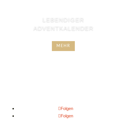
LEBENDIGER
ADVENTKALENDER
MEHR
Folgen
Folgen